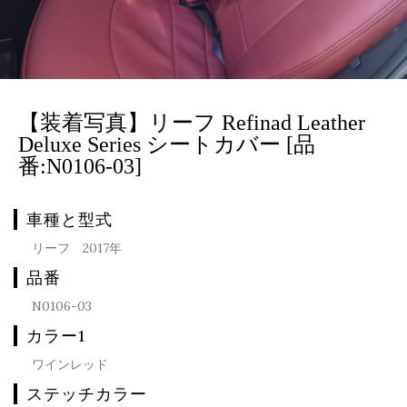
【装着写真】リーフ Refinad Leather
Deluxe Series シートカバー [品
番:N0106-03]
車種と型式
リーフ 2017年
品番
N0106-03
カラー1
ワインレッド
ステッチカラー