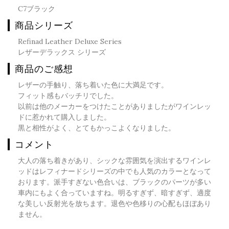
C7ブラック
商品シリーズ
Refinad Leather Deluxe Series
レザーデラックス シリーズ
商品のご感想
レザーの手触り、落ち着いた色に大満足です。
フィット感もバッチリでした。
以前は他のメーカーをつけたことがありましたがワインレッ
ドに惹かれて購入しました。
黒と相性がよく、とてもかっこよくなりました。
コメント
大人の落ち着きがあり、シックな雰囲気を演出するワインレ
ッドはレフィナードシリーズの中でも人気のカラーとなって
おります。派手すぎない色合いは、ブラックのパーツが多い
車内にもよく合っていますね。明るすぎず、暗すぎず、適度
な美しい反射光を放ちます。退色や色移りの心配もほぼあり
ません。