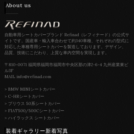
About us
自動車用シートカバーブランド Refinad（レフィナード）の公式サ
イトです。国産車・輸入車合わせて約340車種、それぞれの型式に
対応した車種専用シートカバーを製造しております。デザイン、
品質、技術にこだわり、上質な車内空間を実現します。
〒810-0071 福岡県福岡市福岡市中央区那の津2-6-4 九州産業東ビ
ル3F
MAIL info@refinad.com
>
BMW MINIシートカバー
>
C-HRシートカバー
>
プリウス 50系シートカバー
>
FIAT500/500Cシートカバー
>
ハイラックス シートカバー
装着ギャラリー新着写真