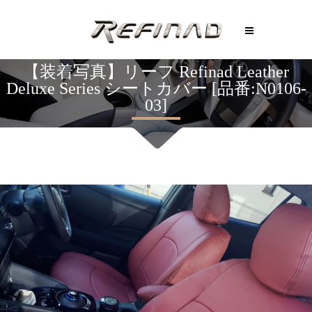
【装着写真】リーフ Refinad Leather
Deluxe Series シートカバー [品番:N0106-
03]