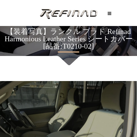
【装着写真】ランクル プラド Refinad
Harmonious Leather Series シートカバー
[品番:T0210-02]