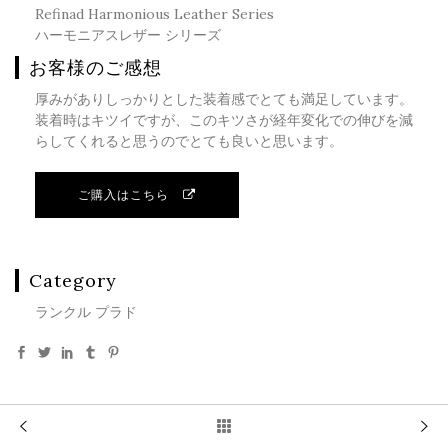
Refinad Harmonious Leather Series
ハーモニアスレザー シリーズ
お客様のご感想
厚みがありしっかりとした装着感でとても満足しています。
装着時はキツイですが、このキツさが経年変化での伸びを減
らしてくれると思うのでとても良いと思います。
ご購入はこちら
Category
ランクル プラド