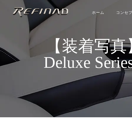
ホーム
コンセ
【装着写真】ハ
Deluxe Se