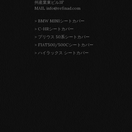
州産業東ビル3F
MAIL info@refinad.com
>
BMW MINIシートカバー
>
C-HRシートカバー
>
プリウス 50系シートカバー
>
FIAT500/500Cシートカバー
>
ハイラックス シートカバー