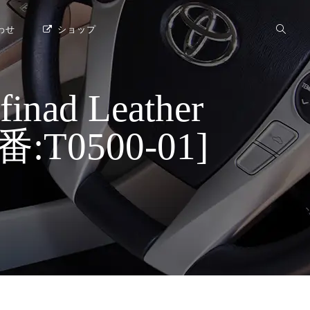
わせ
ショップ
 Leather
:T0500-01]