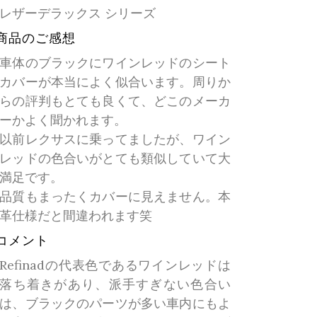
レザーデラックス シリーズ
商品のご感想
車体のブラックにワインレッドのシート
カバーが本当によく似合います。周りか
らの評判もとても良くて、どこのメーカ
ーかよく聞かれます。
以前レクサスに乗ってましたが、ワイン
レッドの色合いがとても類似していて大
満足です。
品質もまったくカバーに見えません。本
革仕様だと間違われます笑
コメント
Refinadの代表色であるワインレッドは
落ち着きがあり、派手すぎない色合い
は、ブラックのパーツが多い車内にもよ