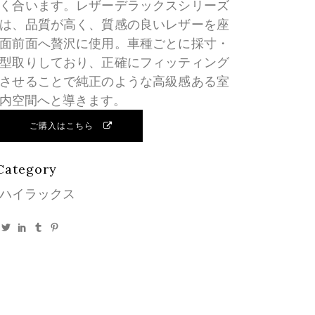
く合います。レザーデラックスシリーズ
は、品質が高く、質感の良いレザーを座
面前面へ贅沢に使用。車種ごとに採寸・
型取りしており、正確にフィッティング
させることで純正のような高級感ある室
内空間へと導きます。
ご購入はこちら
Category
ハイラックス