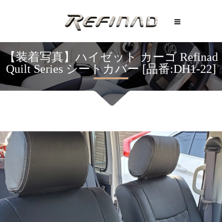
【装着写真】ハイゼット カーゴ Refinad
Quilt Series シートカバー [品番:DH1-22]