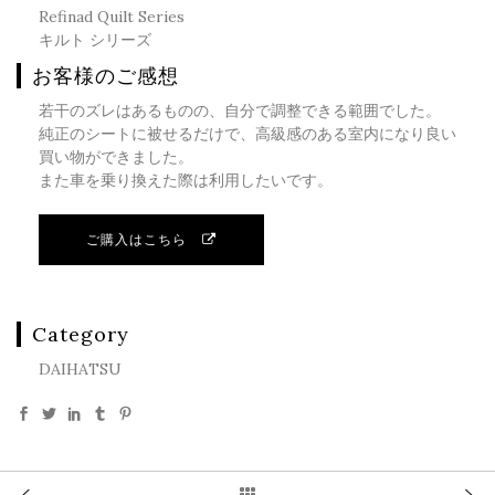
Refinad Quilt Series
キルト シリーズ
お客様のご感想
若干のズレはあるものの、自分で調整できる範囲でした。
純正のシートに被せるだけで、高級感のある室内になり良い
買い物ができました。
また車を乗り換えた際は利用したいです。
ご購入はこちら
Category
DAIHATSU