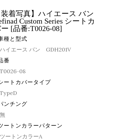
【装着写真】ハイエース バン
efinad Custom Series シートカ
ー [品番:T0026-08]
車種と型式
ハイエース バン GDH201V
品番
T0026-08
シートカバータイプ
TypeD
パンチング
無
ツートンカラーパターン
ツートンカラーA