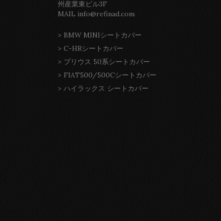
州産業東ビル3F
MAIL info@refinad.com
>
BMW MINIシートカバー
>
C-HRシートカバー
>
プリウス 50系シートカバー
>
FIAT500/500Cシートカバー
>
ハイラックス シートカバー