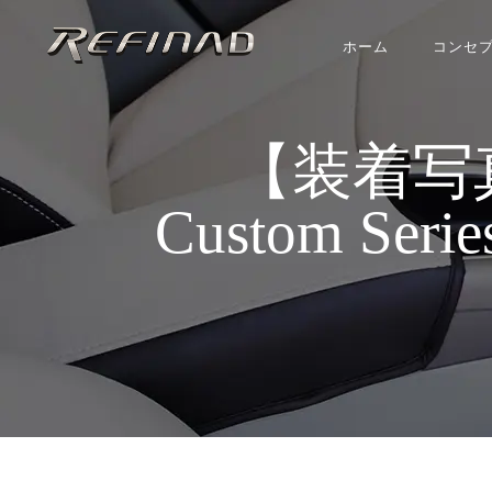
ホーム
コンセ
【装着写真
Custom Se