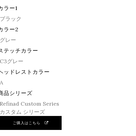
カラー1
ブラック
カラー2
グレー
ステッチカラー
C3グレー
ヘッドレストカラー
A
商品シリーズ
Refinad Custom Series
カスタム シリーズ
ご購入はこちら