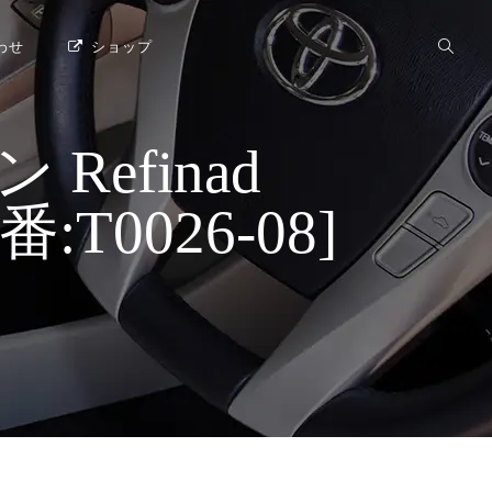
わせ
ショップ
efinad
:T0026-08]