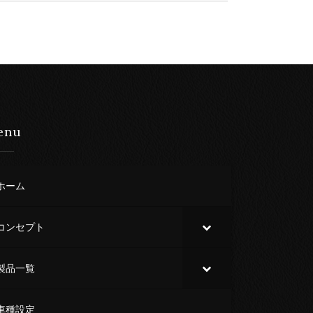
enu
ホーム
コンセプト
製品一覧
車種設定