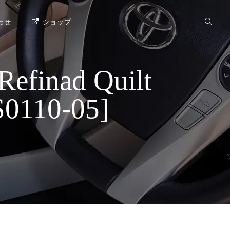
わせ
ショップ
ad Quilt
110-05]