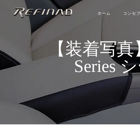
ホーム
コンセ
【装着写真】エ
Series