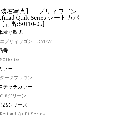
【装着写真】エブリィワゴン
efinad Quilt Series シートカバ
 [品番:S0110-05]
車種と型式
エブリィワゴン DA17W
品番
S0110-05
カラー
ダークブラウン
ステッチカラー
C18グリーン
商品シリーズ
Refinad Quilt Series