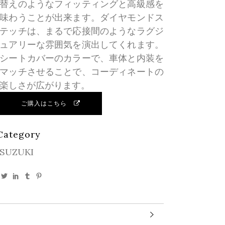
替えのようなフィッティングと高級感を
味わうことが出来ます。ダイヤモンドス
テッチは、まるで応接間のようなラグジ
ュアリーな雰囲気を演出してくれます。
シートカバーのカラーで、車体と内装を
マッチさせることで、コーディネートの
楽しさが広がります。
ご購入はこちら
Category
SUZUKI