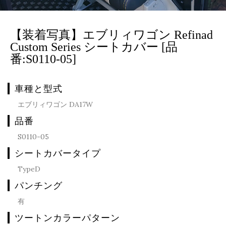
【装着写真】エブリィワゴン Refinad
Custom Series シートカバー [品
番:S0110-05]
車種と型式
エブリィワゴン DA17W
品番
S0110-05
シートカバータイプ
TypeD
パンチング
有
ツートンカラーパターン