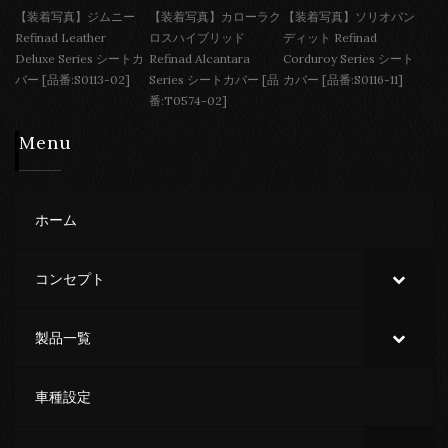
【装着写真】ジムニー
【装着写真】カローラク
【装着写真】ソリオバン
Refinad Leather
ロスハイブリッド
ディット Refinad
Deluxe Series シートカ
Refinad Alcantara
Corduroy Series シート
バー [品番:S0113-02]
Series シートカバー [品
カバー [品番:S0116-11]
番:T0574-02]
Menu
ホーム
コンセプト
製品一覧
車種設定