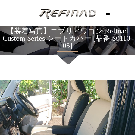
【装着写真】エブリィワゴン Refinad
Custom Series シートカバー [品番:S0110-
05]