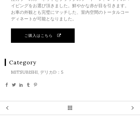
イピングをお選び頂きました。鮮やかな赤が目を引きます。
お車の外観とも完璧にマッチした、室内空間のトータルコー
ディネートが可能となりました。
ご購入はこちら
Category
MITSUBISHI, デリカD：5