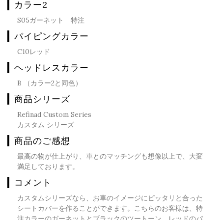
カラー2
S05ガーネット 特注
パイピングカラー
C10レッド
ヘッドレスカラー
B （カラー2と同色）
商品シリーズ
Refinad Custom Series
カスタム シリーズ
商品のご感想
最高の物が仕上がり、車とのマッチングも想像以上で、大変
満足しております。
コメント
カスタムシリーズなら、お車のイメージにピッタリと合った
シートカバーを作ることができます。こちらのお客様は、特
注カラーのガーネットとブラックのツートーン、レッドのパ