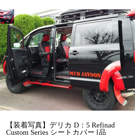
【装着写真】デリカ D：5 Refinad
Custom Series シートカバー [品