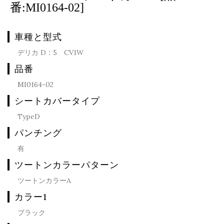
番:MI0164-02]
車種と型式
デリカ D：5 CV1W
品番
MI0164-02
シートカバータイプ
TypeD
パンチング
有
ツートンカラーパターン
ツートンカラーA
カラー1
ブラック