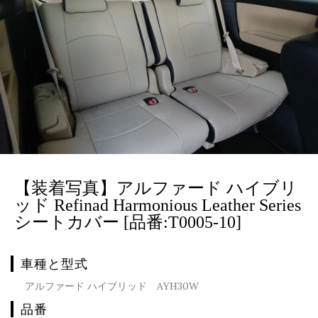
【装着写真】アルファード ハイブリ
ッド Refinad Harmonious Leather Series
シートカバー [品番:T0005-10]
車種と型式
アルファード ハイブリッド AYH30W
品番