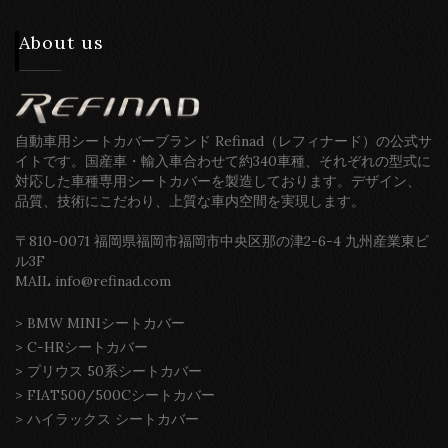
About us
自動車用シートカバーブランド Refinad（レフィナード）の公式サ
イトです。国産車・輸入車合わせて約340車種、それぞれの型式に
対応した車種専用シートカバーを製造しております。デザイン、
品質、技術にこだわり、上質な車内空間を実現します。
〒810-0071 福岡県福岡市福岡市中央区那の津2-6-4 九州産業東ビ
ル3F
MAIL info@refinad.com
>
BMW MINIシートカバー
>
C-HRシートカバー
>
プリウス 50系シートカバー
>
FIAT500/500Cシートカバー
>
ハイラックス シートカバー