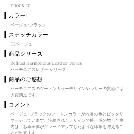
T0005-10
カラー1
ベージュ×ブラック
ステッチカラー
C2ベージュ
商品シリーズ
Refinad Harmonious Leather Series
ハーモニアスレザー シリーズ
商品のご感想
ハーモニアスのツートンカラーデサインやレザーの質感には
大変満足です。
コメント
ベージュ×ブラックのツートンカラーが内装の色とピッタリ
マッチしています。洗練されたデザインで統一感の増した室
内は、お車全体がグレードアップしたような印象を与えるこ
とが出来ます。