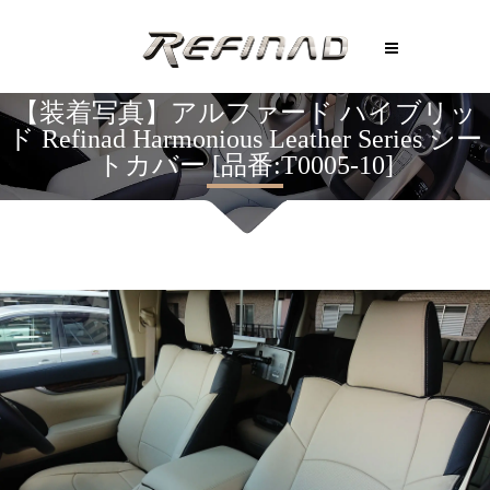
【装着写真】アルファード ハイブリッ
ド Refinad Harmonious Leather Series シー
トカバー [品番:T0005-10]