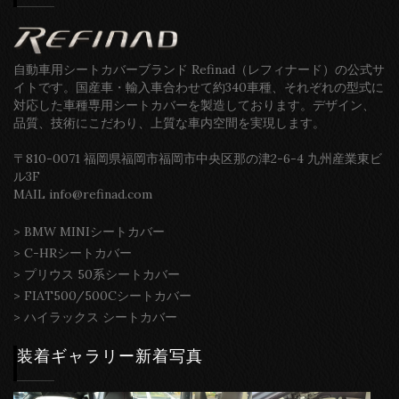
自動車用シートカバーブランド Refinad（レフィナード）の公式サ
イトです。国産車・輸入車合わせて約340車種、それぞれの型式に
対応した車種専用シートカバーを製造しております。デザイン、
品質、技術にこだわり、上質な車内空間を実現します。
〒810-0071 福岡県福岡市福岡市中央区那の津2-6-4 九州産業東ビ
ル3F
MAIL info@refinad.com
>
BMW MINIシートカバー
>
C-HRシートカバー
>
プリウス 50系シートカバー
>
FIAT500/500Cシートカバー
>
ハイラックス シートカバー
装着ギャラリー新着写真