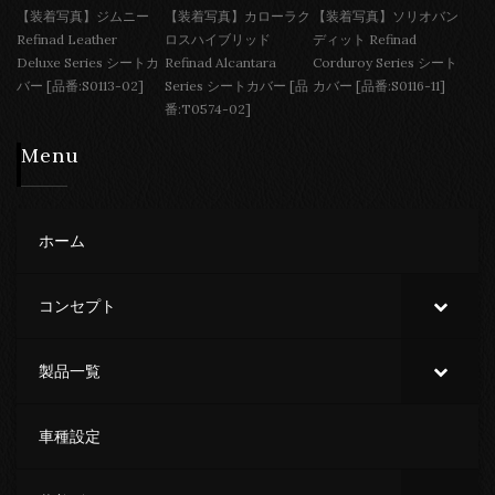
【装着写真】ジムニー
【装着写真】カローラク
【装着写真】ソリオバン
Refinad Leather
ロスハイブリッド
ディット Refinad
Deluxe Series シートカ
Refinad Alcantara
Corduroy Series シート
バー [品番:S0113-02]
Series シートカバー [品
カバー [品番:S0116-11]
番:T0574-02]
Menu
ホーム
コンセプト
製品一覧
車種設定