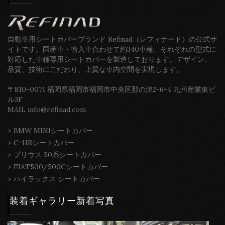
自動車用シートカバーブランド Refinad（レフィナード）の公式サ
イトです。国産車・輸入車合わせて約340車種、それぞれの型式に
対応した車種専用シートカバーを製造しております。デザイン、
品質、技術にこだわり、上質な車内空間を実現します。
〒810-0071 福岡県福岡市福岡市中央区那の津2-6-4 九州産業東ビ
ル3F
MAIL info@refinad.com
>
BMW MINIシートカバー
>
C-HRシートカバー
>
プリウス 50系シートカバー
>
FIAT500/500Cシートカバー
>
ハイラックス シートカバー
装着ギャラリー新着写真