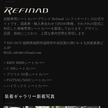
自動車用シートカバーブランド Refinad（レフィナード）の公式サ
イトです。国産車・輸入車合わせて約340車種、それぞれの型式に
対応した車種専用シートカバーを製造しております。デザイン、
品質、技術にこだわり、上質な車内空間を実現します。
〒810-0071 福岡県福岡市福岡市中央区那の津2-6-4 九州産業東ビ
ル3F
MAIL info@refinad.com
>
BMW MINIシートカバー
>
C-HRシートカバー
>
プリウス 50系シートカバー
>
FIAT500/500Cシートカバー
>
ハイラックス シートカバー
装着ギャラリー新着写真