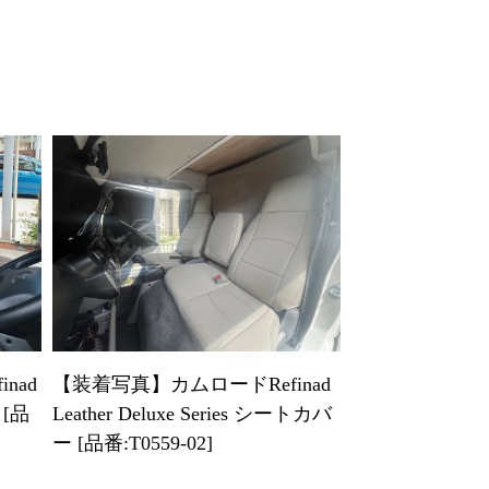
nad
【装着写真】カムロードRefinad
 [品
Leather Deluxe Series シートカバ
ー [品番:T0559-02]