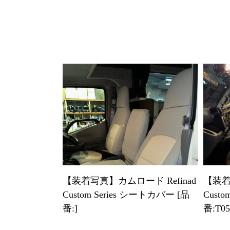
【装着写真】カムロード Refinad
【装着
Custom Series シートカバー [品
Cust
番:]
番:T05