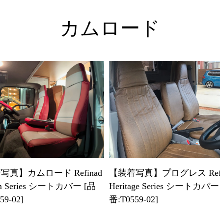
カムロード
写真】カムロード Refinad
【装着写真】プログレス Refi
om Series シートカバー [品
Heritage Series シートカバー
59-02]
番:T0559-02]