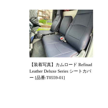
【装着写真】カムロード Refinad
Leather Deluxe Series シートカバ
ー [品番:T0559-01]