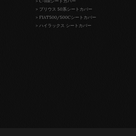
>
C-HRシートカバー
>
プリウス 50系シートカバー
>
FIAT500/500Cシートカバー
>
ハイラックス シートカバー