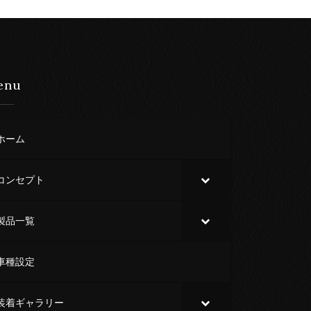
enu
ホーム
コンセプト
製品一覧
車種設定
装着ギャラリー